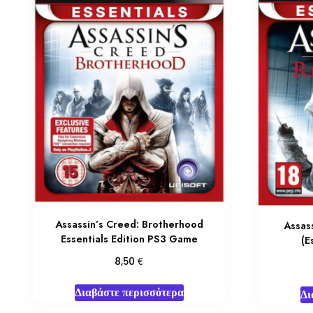
Assassin’s Creed: Brotherhood
Assas
Essentials Edition PS3 Game
(E
€
8,50
Διαβάστε περισσότερα
Δι