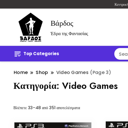
Κεντρικ
Βάρδος
Έδρα της Φαντασίας
Top Categories
Home
Shop
Video Games
(Page 3)
Κατηγορία:
Video Games
Βλέπετε 33–48 από 351 αποτελέσματα