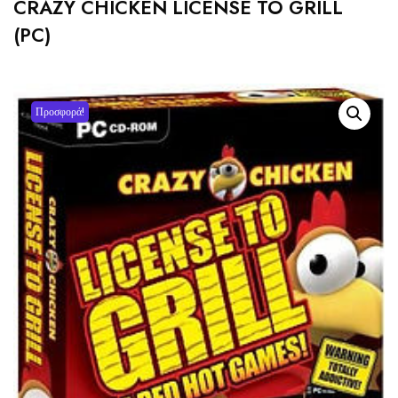
CRAZY CHICKEN LICENSE TO GRILL
(PC)
Προσφορά!