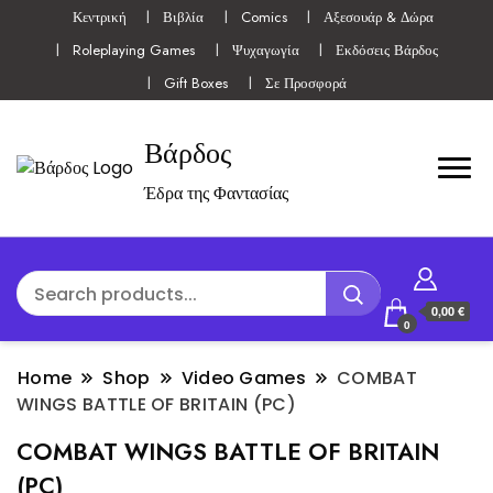
Κεντρική
Βιβλία
Comics
Αξεσουάρ & Δώρα
Roleplaying Games
Ψυχαγωγία
Εκδόσεις Βάρδος
Gift Boxes
Σε Προσφορά
Βάρδος
Έδρα της Φαντασίας
0,00 €
0
Home
Shop
Video Games
COMBAT
WINGS BATTLE OF BRITAIN (PC)
COMBAT WINGS BATTLE OF BRITAIN
(PC)