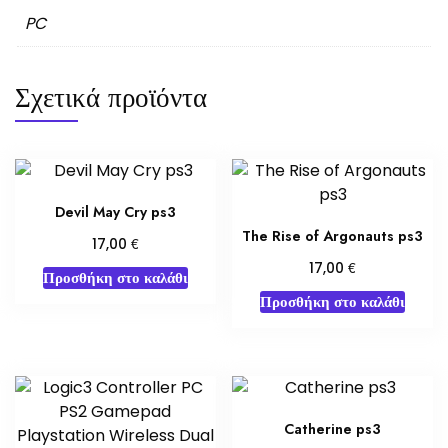
PC
Σχετικά προϊόντα
Devil May Cry ps3
The Rise of Argonauts ps3
€
17,00
€
17,00
Προσθήκη στο καλάθι
Προσθήκη στο καλάθι
Catherine ps3