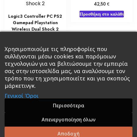
€
42,50
Προσθήκη στο καλάθι
Logic3 Controller PC PS2
Gamepad Playstation
Wireless Dual Shock 2
€
12,75
Χρησιμοποιούμε τις πληροφορίες που
Διαβάστε περισσότερα
συλλέγονται μέσω cookies και παρόμοιων
τεχνολογιών για να βελτιώσουμε την εμπειρία
σας στην ιστοσελίδα μας, να αναλύσουμε τον
τρόπο που τη χρησιμοποιείτε και για σκοπούς
μάρκετινγκ.
Κεντρική
Βιβλία
Comics
Αξεσουάρ & Δώρα
Γενικοί Όροι
Roleplaying Games
Ψυχαγωγία
Εκδόσεις Βάρδος
Gift Boxes
Σε Προσφορά
Περισσότερα
Απενεργοποίηση όλων
A theme by GradientThemes - A theme by Gradient
Themes
Αποδοχή