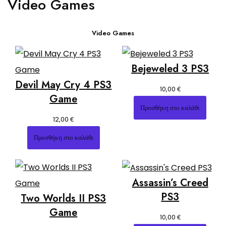
Video Games
Video Games
Bejeweled 3 PS3
Devil May Cry 4 PS3
€
10,00
Game
Προσθήκη στο καλάθι
€
12,00
Προσθήκη στο καλάθι
Assassin’s Creed
PS3
Two Worlds II PS3
Game
€
10,00