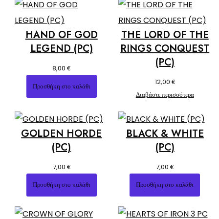
HAND OF GOD
THE LORD OF THE
LEGEND (PC)
RINGS CONQUEST
(PC)
€
8,00
€
12,00
Προσθήκη στο καλάθι
Διαβάστε περισσότερα
GOLDEN HORDE
BLACK & WHITE
(PC)
(PC)
€
€
7,00
7,00
Προσθήκη στο καλάθι
Προσθήκη στο καλάθι