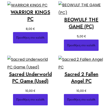
WARRIOR KINGS
PC
BEOWULF THE
GAME (PC)
€
8,00
€
5,00
Προσθήκη στο καλάθι
Προσθήκη στο καλάθι
Sacred Underworld
Sacred 2 Fallen
PC Game (Used)
Angel PC
€
€
10,00
10,00
Προσθήκη στο καλάθι
Προσθήκη στο καλάθι