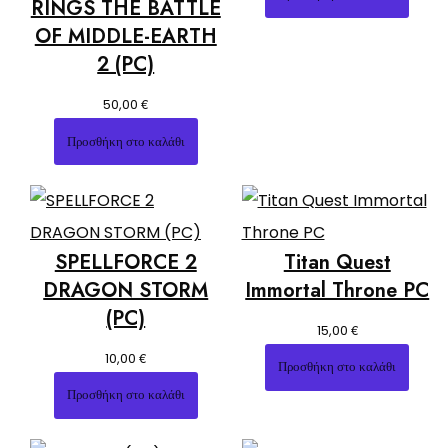
RINGS THE BATTLE
OF MIDDLE-EARTH
2 (PC)
€
50,00
Προσθήκη στο καλάθι
SPELLFORCE 2
Titan Quest
DRAGON STORM
Immortal Throne PC
(PC)
€
15,00
€
10,00
Προσθήκη στο καλάθι
Προσθήκη στο καλάθι