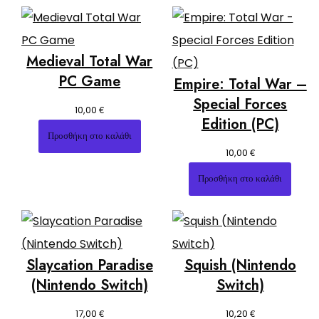
Medieval Total War
PC Game
Empire: Total War –
Special Forces
€
10,00
Edition (PC)
Προσθήκη στο καλάθι
€
10,00
Προσθήκη στο καλάθι
Slaycation Paradise
Squish (Nintendo
(Nintendo Switch)
Switch)
€
€
17,00
10,20