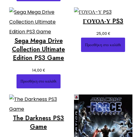
ΓΟΥΟΛ-Υ PS3
€
25,00
Sega Mega Drive
Προσθήκη στο καλάθι
Collection Ultimate
Edition PS3 Game
€
14,00
Προσθήκη στο καλάθι
The Darkness PS3
Game