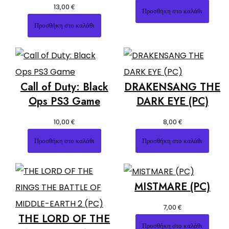
€
13,00
Προσθήκη στο καλάθι
Προσθήκη στο καλάθι
Call of Duty: Black
DRAKENSANG THE
Ops PS3 Game
DARK EYE (PC)
€
€
10,00
8,00
Προσθήκη στο καλάθι
Προσθήκη στο καλάθι
MISTMARE (PC)
€
7,00
THE LORD OF THE
Προσθήκη στο καλάθι