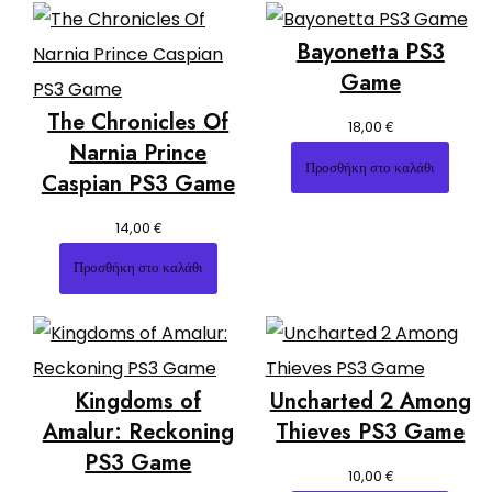
Bayonetta PS3
Game
The Chronicles Of
€
18,00
Narnia Prince
Προσθήκη στο καλάθι
Caspian PS3 Game
€
14,00
Προσθήκη στο καλάθι
Kingdoms of
Uncharted 2 Among
Amalur: Reckoning
Thieves PS3 Game
PS3 Game
€
10,00