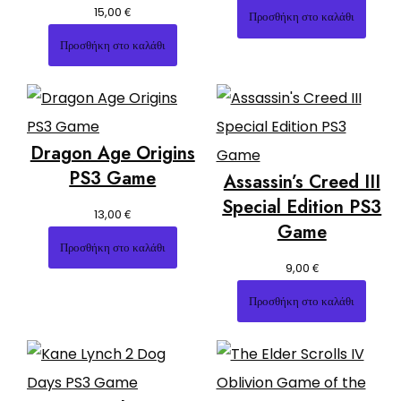
€
15,00
Προσθήκη στο καλάθι
Προσθήκη στο καλάθι
Dragon Age Origins
PS3 Game
Assassin’s Creed III
Special Edition PS3
€
13,00
Game
Προσθήκη στο καλάθι
€
9,00
Προσθήκη στο καλάθι