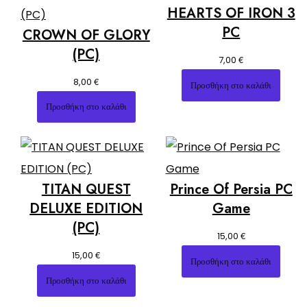
HEARTS OF IRON 3
PC
CROWN OF GLORY
(PC)
€
7,00
€
8,00
Προσθήκη στο καλάθι
Προσθήκη στο καλάθι
TITAN QUEST
Prince Of Persia PC
DELUXE EDITION
Game
(PC)
€
15,00
€
15,00
Προσθήκη στο καλάθι
Προσθήκη στο καλάθι