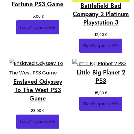
Fortune PS3 Game
Battlefield Bad
Company 2 Platinum
€
15,00
Playstation 3
Προσθήκη στο καλάθι
€
12,00
Προσθήκη στο καλάθι
Little Big Planet 2
PS3
Enslaved Odyssey
To The West PS3
€
15,00
Game
Προσθήκη στο καλάθι
€
28,00
Προσθήκη στο καλάθι