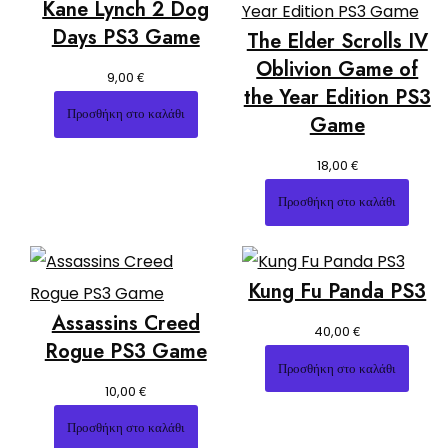
Kane Lynch 2 Dog
Days PS3 Game
The Elder Scrolls IV
Oblivion Game of
€
9,00
the Year Edition PS3
Προσθήκη στο καλάθι
Game
€
18,00
Προσθήκη στο καλάθι
Kung Fu Panda PS3
Assassins Creed
€
40,00
Rogue PS3 Game
Προσθήκη στο καλάθι
€
10,00
Προσθήκη στο καλάθι