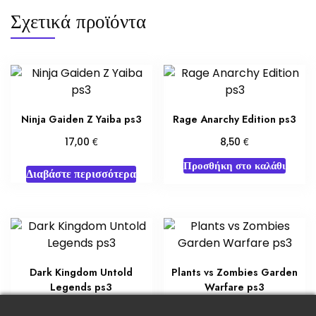
Σχετικά προϊόντα
Ninja Gaiden Z Yaiba ps3
Rage Anarchy Edition ps3
€
€
17,00
8,50
Προσθήκη στο καλάθι
Διαβάστε περισσότερα
Dark Kingdom Untold
Plants vs Zombies Garden
Legends ps3
Warfare ps3
€
€
8,50
17,00