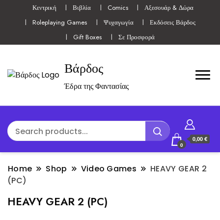
Κεντρική
Βιβλία
Comics
Αξεσουάρ & Δώρα
Roleplaying Games
Ψυχαγωγία
Εκδόσεις Βάρδος
Gift Boxes
Σε Προσφορά
Βάρδος
Έδρα της Φαντασίας
0,00 €
0
Home
Shop
Video Games
HEAVY GEAR 2
(PC)
HEAVY GEAR 2 (PC)