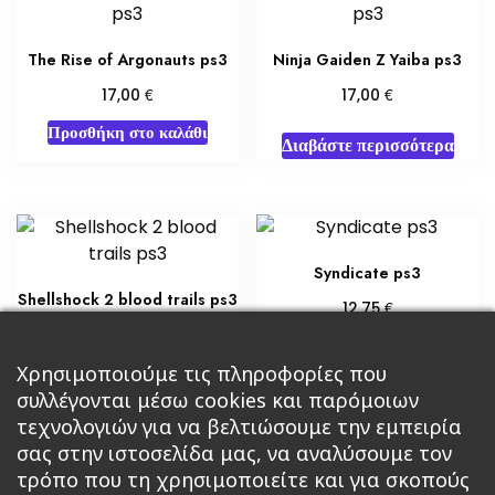
The Rise of Argonauts ps3
Ninja Gaiden Z Yaiba ps3
€
€
17,00
17,00
Προσθήκη στο καλάθι
Διαβάστε περισσότερα
Syndicate ps3
Shellshock 2 blood trails ps3
€
12,75
€
8,50
Προσθήκη στο καλάθι
Προσθήκη στο καλάθι
Χρησιμοποιούμε τις πληροφορίες που
συλλέγονται μέσω cookies και παρόμοιων
τεχνολογιών για να βελτιώσουμε την εμπειρία
σας στην ιστοσελίδα μας, να αναλύσουμε τον
τρόπο που τη χρησιμοποιείτε και για σκοπούς