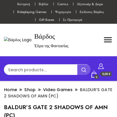
Κεντρική
Βιβλία
Comics
Αξεσουάρ & Δώρα
Roleplaying Games
Ψυχαγωγία
Εκδόσεις Βάρδος
Gift Boxes
Σε Προσφορά
Βάρδος
Έδρα της Φαντασίας
0,00 €
0
Home
Shop
Video Games
BALDUR’S GATE
2 SHADOWS OF AMN (PC)
BALDUR’S GATE 2 SHADOWS OF AMN
(PC)