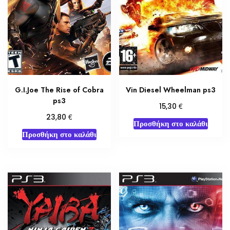
G.I.Joe The Rise of Cobra
Vin Diesel Wheelman ps3
ps3
€
15,30
€
23,80
Προσθήκη στο καλάθι
Προσθήκη στο καλάθι