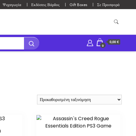
Ψυχαγωγία
Εκδόσεις Βάρδος
Gift Boxes
Σε Προσφορά
0,00 €
0
3