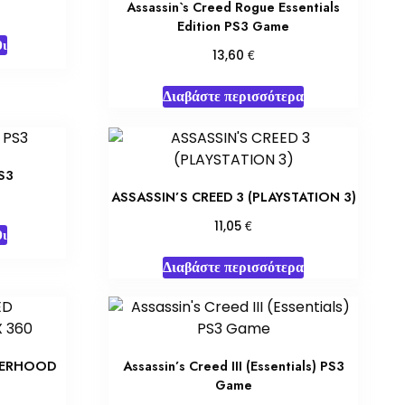
Assassin`s Creed Rogue Essentials
Edition PS3 Game
ι
€
13,60
Διαβάστε περισσότερα
PS3
ASSASSIN’S CREED 3 (PLAYSTATION 3)
€
11,05
ι
Διαβάστε περισσότερα
HERHOOD
Assassin’s Creed III (Essentials) PS3
Game