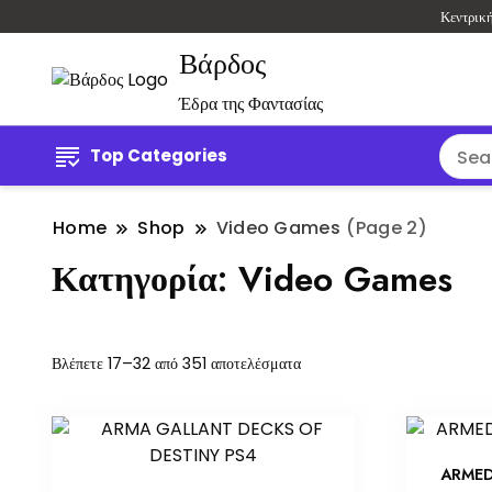
Κεντρικ
Βάρδος
Έδρα της Φαντασίας
Top Categories
Home
Shop
Video Games
(Page 2)
Κατηγορία:
Video Games
Βλέπετε 17–32 από 351 αποτελέσματα
ARMED