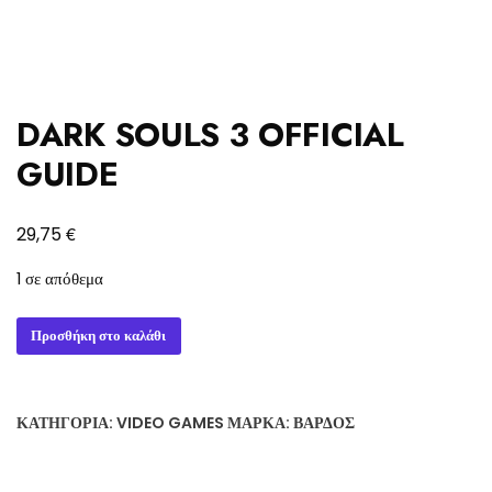
DARK SOULS 3 OFFICIAL
GUIDE
€
29,75
1 σε απόθεμα
DARK
Προσθήκη στο καλάθι
SOULS
3
OFFICIAL
ΚΑΤΗΓΟΡΊΑ:
VIDEO GAMES
ΜΆΡΚΑ:
ΒΆΡΔΟΣ
GUIDE
ποσότητα