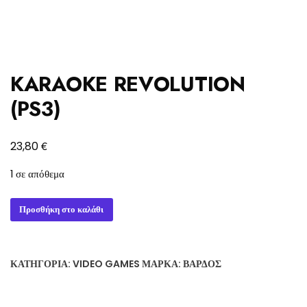
KARAOKE REVOLUTION
(PS3)
€
23,80
1 σε απόθεμα
KARAOKE
Προσθήκη στο καλάθι
REVOLUTION
(PS3)
ποσότητα
ΚΑΤΗΓΟΡΊΑ:
VIDEO GAMES
ΜΆΡΚΑ:
ΒΆΡΔΟΣ