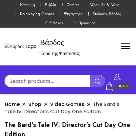
Κεντρική
Βιβλία
Comics
Αξεσουάρ & Δώρα
Roleplaying Games
Ψυχαγωγία
Εκδόσεις Βάρδος
Gift Boxes
Σε Προσφορά
Βάρδος
Έδρα της Φαντασίας
0,00 €
0
Home
Shop
Video Games
The Bard’s
Tale IV: Director’s Cut Day One Edition
The Bard’s Tale IV: Director’s Cut Day One
Edition