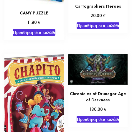
Cartographers Heroes
CAMY PUZZLE
€
20,00
€
11,90
Προσθήκη στο καλάθι
Προσθήκη στο καλάθι
Chronicles of Drunagor Age
of Darkness
€
130,00
Προσθήκη στο καλάθι