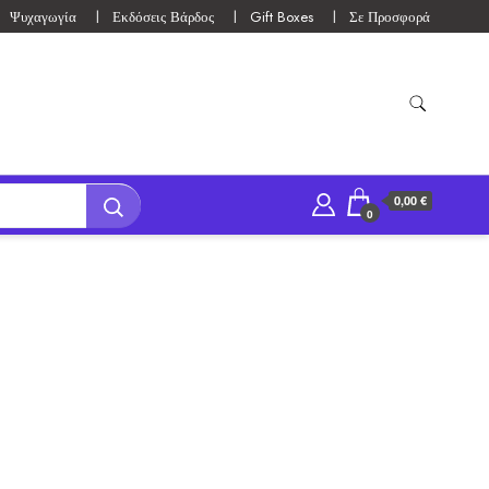
Ψυχαγωγία
Εκδόσεις Βάρδος
Gift Boxes
Σε Προσφορά
0,00 €
0