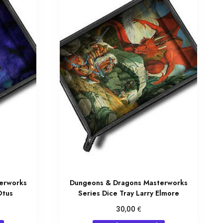
erworks
Dungeons & Dragons Masterworks
Otus
Series Dice Tray Larry Elmore
€
30,00