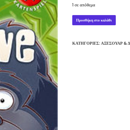
1 σε απόθεμα
BIG
Προσθήκη στο καλάθι
FIVE
ποσότητα
ΚΑΤΗΓΟΡΊΕΣ:
ΑΞΕΣΟΥΆΡ & 