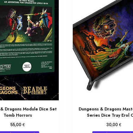
& Dragons Module Dice Set
Dungeons & Dragons Mast
Tomb Horrors
Series Dice Tray Erol 
€
€
55,00
30,00