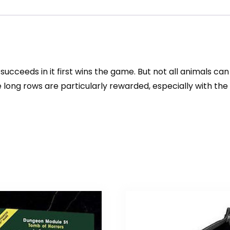
r succeeds in it first wins the game. But not all animals 
long rows are particularly rewarded, especially with the B