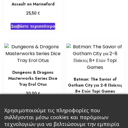
Assault on Marineford
€
25,50
Διαβάστε περισσότερα
Dungeons & Dragons
Masterworks Series Dice
Batman: The Savior of
Tray Erol Otus
Gotham City για 2-8 Παίκτες
8+ Ετών Topi Games
€
30,00
€
35,00
Προσθήκη στο καλάθι
Προσθήκη στο καλάθι
Χρησιμοποιούμε τις πληροφορίες που
συλλέγονται μέσω cookies και παρόμοιων
τεχνολογιών για να βελτιώσουμε την εμπειρία