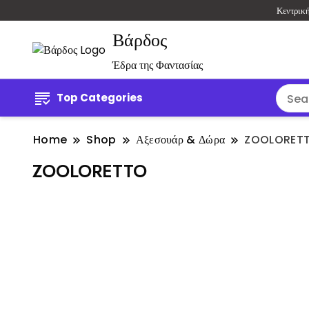
Κεντρικ
Βάρδος
Έδρα της Φαντασίας
Top Categories
Home
Shop
Αξεσουάρ & Δώρα
ZOOLORET
ZOOLORETTO