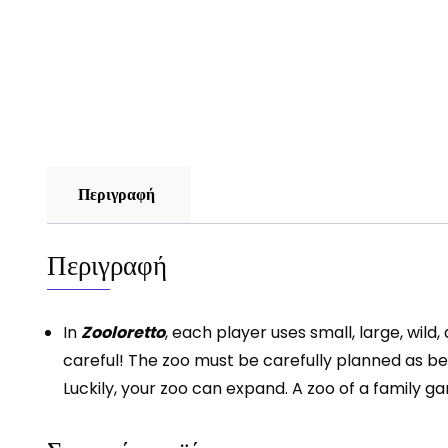
Περιγραφή
Περιγραφή
In
Zooloretto
, each player uses small, large, wild
careful! The zoo must be carefully planned as b
Luckily, your zoo can expand. A zoo of a family 