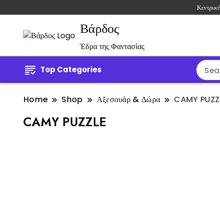
Κεντρικ
Βάρδος
Έδρα της Φαντασίας
Top Categories
Home
Shop
Αξεσουάρ & Δώρα
CAMY PUZZ
CAMY PUZZLE