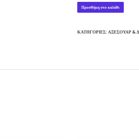
CAMY
Προσθήκη στο καλάθι
PUZZLE
ποσότητα
ΚΑΤΗΓΟΡΊΕΣ:
ΑΞΕΣΟΥΆΡ & 