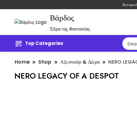
Κεντρικ
Βάρδος
Έδρα της Φαντασίας
Top Categories
Home
Shop
Αξεσουάρ & Δώρα
NERO LEGA
NERO LEGACY OF A DESPOT