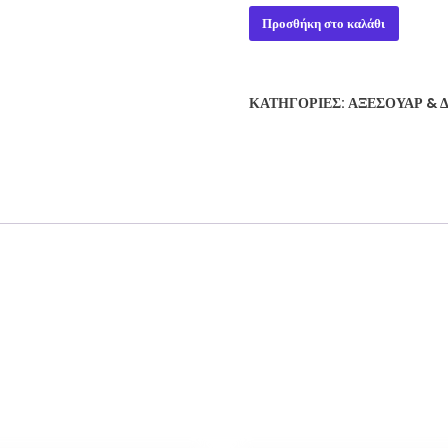
Olympos
Προσθήκη στο καλάθι
Board
Game
ποσότητα
ΚΑΤΗΓΟΡΊΕΣ:
ΑΞΕΣΟΥΆΡ & 