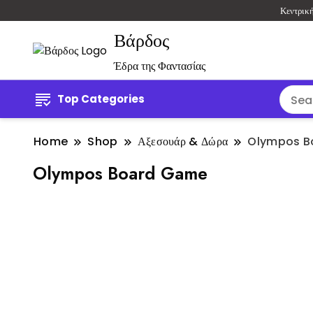
Κεντρικ
Βάρδος
Έδρα της Φαντασίας
Top Categories
Home
Shop
Αξεσουάρ & Δώρα
Olympos B
Olympos Board Game