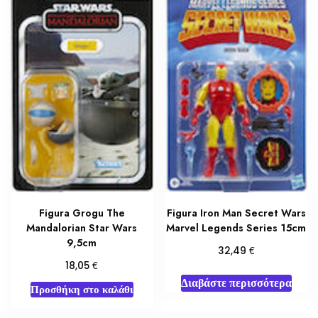
Figura Grogu The
Figura Iron Man Secret Wars
Mandalorian Star Wars
Marvel Legends Series 15cm
9,5cm
€
32,49
€
18,05
Διαβάστε περισσότερα
Προσθήκη στο καλάθι