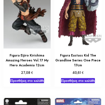
Figura Eijiro Kirishima
Figura Eustass Kid The
Amazing Heroes Vol.17 My
Grandline Series One Piece
Hero Academia 12cm
17cm
€
€
27,08
40,61
Προσθήκη στο καλάθι
Προσθήκη στο καλάθι