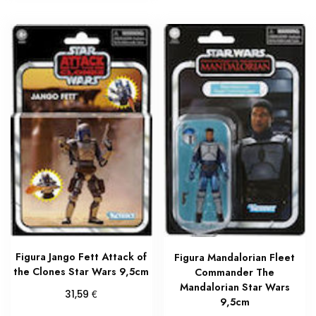
Figura Jango Fett Attack of
Figura Mandalorian Fleet
the Clones Star Wars 9,5cm
Commander The
Mandalorian Star Wars
€
31,59
9,5cm