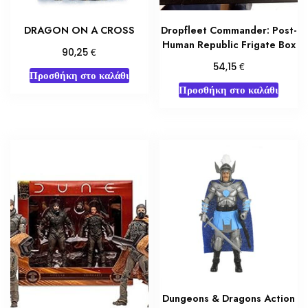
DRAGON ON A CROSS
Dropfleet Commander: Post-
Human Republic Frigate Box
€
90,25
€
54,15
Προσθήκη στο καλάθι
Προσθήκη στο καλάθι
Dungeons & Dragons Action