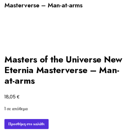
Masterverse – Man-at-arms
Masters of the Universe New
Eternia Masterverse – Man-
at-arms
€
18,05
1 σε απόθεμα
Masters
Προσθήκη στο καλάθι
of