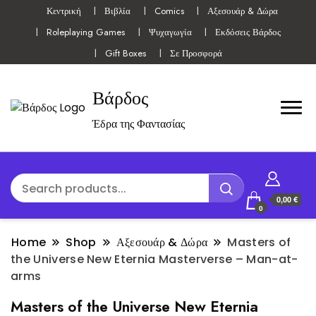
Κεντρική
Βιβλία
Comics
Αξεσουάρ & Δώρα
Roleplaying Games
Ψυχαγωγία
Εκδόσεις Βάρδος
Gift Boxes
Σε Προσφορά
Βάρδος
Έδρα της Φαντασίας
0,00 €
0
Home
Shop
Αξεσουάρ & Δώρα
Masters of
the Universe New Eternia Masterverse – Man-at-
arms
Masters of the Universe New Eternia