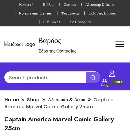
Κεντρική
Βιβλία
Comics
Αξεσουάρ & Δώρα
Roleplaying Games
Ψυχαγωγία
Εκδόσεις Βάρδος
Gift Boxes
Σε Προσφορά
Βάρδος
Έδρα της Φαντασίας
0,00 €
0
Home
Shop
Αξεσουάρ & Δώρα
Captain
America Marvel Comic Gallery 25cm
Captain America Marvel Comic Gallery
25cm