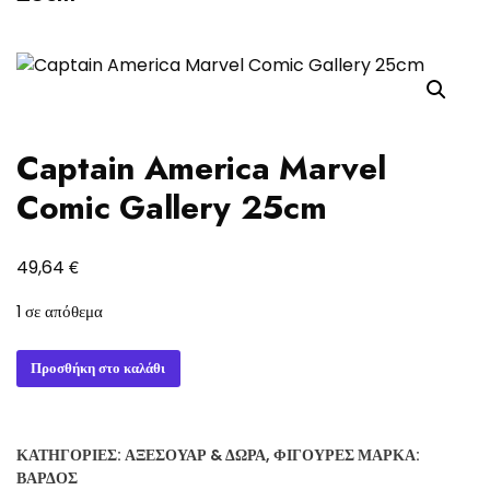
Captain America Marvel
Comic Gallery 25cm
€
49,64
1 σε απόθεμα
Captain
Προσθήκη στο καλάθι
America
Marvel
Comic
ΚΑΤΗΓΟΡΊΕΣ:
ΑΞΕΣΟΥΆΡ & ΔΏΡΑ
,
ΦΙΓΟΎΡΕΣ
ΜΆΡΚΑ:
Gallery
ΒΆΡΔΟΣ