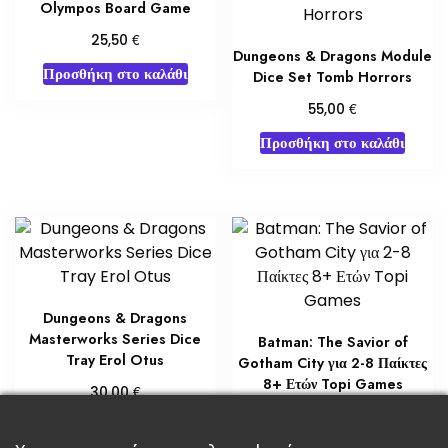
Olympos Board Game
€
25,50
Dungeons & Dragons Module
Προσθήκη στο καλάθι
Dice Set Tomb Horrors
€
55,00
Προσθήκη στο καλάθι
Dungeons & Dragons
Masterworks Series Dice
Batman: The Savior of
Tray Erol Otus
Gotham City για 2-8 Παίκτες
8+ Ετών Topi Games
€
30,00
€
35,00
Προσθήκη στο καλάθι