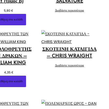
Y (τόμος Β)
SALVATORE
€
Διαβάστε περισσότερα
5,80
σθήκη στο καλάθι
ΟΛΟΘΡΕΥΤΗΣ
ΣΚΟΤΕΙΝΗ ΚΑΤΑΙΓΙΔΑ
 ΔΡΑΚΩΝ –
– CHRIS WRAIGHT
LIAM KING
Διαβάστε περισσότερα
€
4,35
σθήκη στο καλάθι