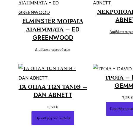
ΝΕΚΡΟΠΟΛ
ABNE
ELMINSTER ΜΟΙΡΑΙΑ
ΔΙΛΗΜΜΑΤΑ – ED
Διαβάστε περι
GREENWOOD
Διαβάστε περισσότερα
ΤΡΟΙΑ – 
GEMM
ΤΑ ΟΠΛΑ ΤΩΝ ΤΑΝΙΘ –
DAN ABNETT
€
7,25
€
3,63
Προσθήκη στο
Προσθήκη στο καλάθι