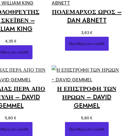
ΟΛΟΘΡΕΥΤΗΣ
ΠΟΛΕΜΑΡΧΟΣ ΩΡΟΣ –
 ΣΚΕΪΒΕΝ –
DAN ABNETT
LIAM KING
€
3,63
€
4,35
Προσθήκη στο καλάθι
σθήκη στο καλάθι
ΛΙΑΣ ΠΕΡΑ ΑΠΟ
Η ΕΠΙΣΤΡΟΦΗ ΤΩΝ
ΥΛΗ – DAVID
ΗΡΩΩΝ – DAVID
GEMMEL
GEMMEL
€
€
5,80
5,80
σθήκη στο καλάθι
Προσθήκη στο καλάθι