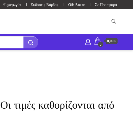
Ψυχαγωγία
Εκδόσεις Βάρδος
Gift Boxes
Σε Προσφορά
0,00 €
0
Οι τιμές καθορίζονται από