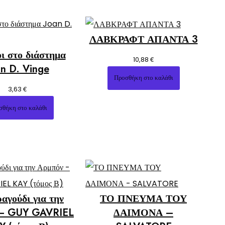
ΛΑΒΚΡΑΦΤ ΑΠΑΝΤΑ 3
ι στο διάστημα
€
10,88
an D. Vinge
Προσθήκη στο καλάθι
€
3,63
σθήκη στο καλάθι
αγούδι για την
ΤΟ ΠΝΕΥΜΑ ΤΟΥ
 – GUY GAVRIEL
ΔΑΙΜΟΝΑ –