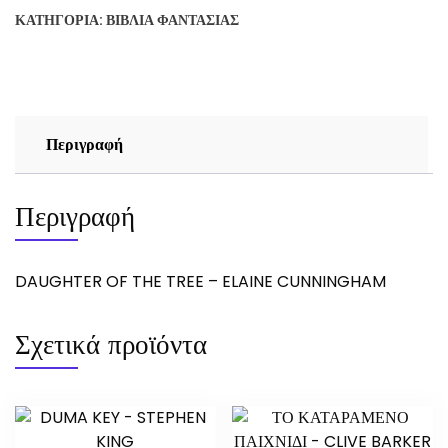
TREE
ΚΑΤΗΓΟΡΊΑ:
ΒΙΒΛΊΑ ΦΑΝΤΑΣΊΑΣ
-
ELAINE
CUNNINGHAM
ποσότητα
Περιγραφή
Περιγραφή
DAUGHTER OF THE TREE – ELAINE CUNNINGHAM
Σχετικά προϊόντα