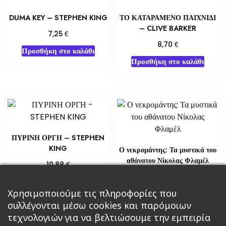
DUMA KEY – STEPHEN KING
ΤΟ ΚΑΤΑΡΑΜΕΝΟ ΠΑΙΧΝΙΔΙ
– CLIVE BARKER
€
7,25
€
8,70
Προσθήκη στο καλάθι
Προσθήκη στο καλάθι
ΠΥΡΙΝΗ ΟΡΓΗ – STEPHEN
KING
Ο νεκρομάντης: Τα μυστικά του
αθάνατου Νίκολας Φλαμέλ
€
10,88
€
18,14
Προσθήκη στο καλάθι
Χρησιμοποιούμε τις πληροφορίες που
Διαβάστε περισσότερα
συλλέγονται μέσω cookies και παρόμοιων
τεχνολογιών για να βελτιώσουμε την εμπειρία