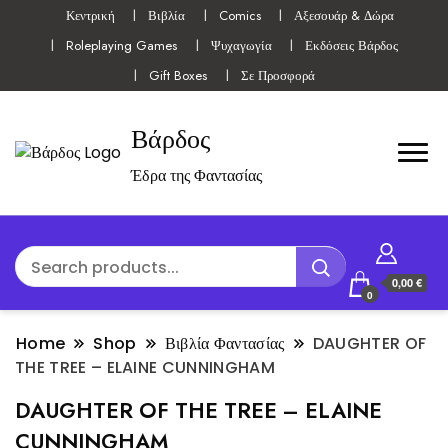
Κεντρική
Βιβλία
Comics
Αξεσουάρ & Δώρα
Roleplaying Games
Ψυχαγωγία
Εκδόσεις Βάρδος
Gift Boxes
Σε Προσφορά
Βάρδος
Έδρα της Φαντασίας
0,00 €
0
Home
Shop
Βιβλία Φαντασίας
DAUGHTER OF
THE TREE – ELAINE CUNNINGHAM
DAUGHTER OF THE TREE – ELAINE
CUNNINGHAM