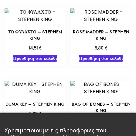
ΤΟ ΦΥΛΑΧΤΟ – STEPHEN
ROSE MADDER – STEPHEN
KING
KING
€
€
14,51
5,80
Προσθήκη στο καλάθι
Προσθήκη στο καλάθι
DUMA KEY – STEPHEN KING
BAG OF BONES – STEPHEN
KING
€
7,25
€
5,80
Προσθήκη στο καλάθι
Χρησιμοποιούμε τις πληροφορίες που
Διαβάστε περισσότερα