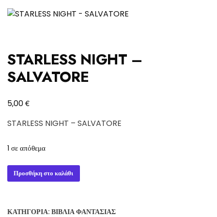
STARLESS NIGHT –
SALVATORE
€
5,00
STARLESS NIGHT – SALVATORE
1 σε απόθεμα
STARLESS
Προσθήκη στο καλάθι
NIGHT
-
SALVATORE
ΚΑΤΗΓΟΡΊΑ:
ΒΙΒΛΊΑ ΦΑΝΤΑΣΊΑΣ
ποσότητα