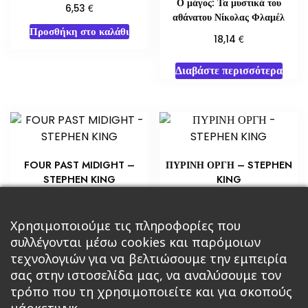
Ο μάγος: Τα μυστικά του
€
6,53
αθάνατου Νίκολας Φλαμέλ
Προσθήκη στο καλάθι
€
18,14
Διαβάστε περισσότερα
FOUR PAST MIDIGHT –
ΠΥΡΙΝΗ ΟΡΓΗ – STEPHEN
STEPHEN KING
KING
€
€
5,80
10,88
Προσθήκη στο καλάθι
Προσθήκη στο καλάθι
Χρησιμοποιούμε τις πληροφορίες που
συλλέγονται μέσω cookies και παρόμοιων
τεχνολογιών για να βελτιώσουμε την εμπειρία
σας στην ιστοσελίδα μας, να αναλύσουμε τον
τρόπο που τη χρησιμοποιείτε και για σκοπούς