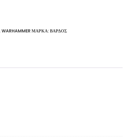
,
WARHAMMER
ΜΆΡΚΑ:
ΒΆΡΔΟΣ