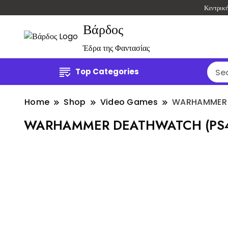
Κεντρικ
Βάρδος
Έδρα της Φαντασίας
Top Categories
Home
Shop
Video Games
WARHAMMER 
WARHAMMER DEATHWATCH (PS