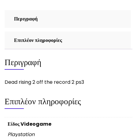
ps3
ποσότητα
Περιγραφή
Επιπλέον πληροφορίες
Περιγραφή
Dead rising 2 off the record 2 ps3
Επιπλέον πληροφορίες
Είδος Videogame
Playstation