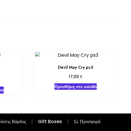
Devil May Cry ps3
€
17,00
Προσθήκη στο καλάθι
ρα
όσεις Βάρδος
Gift Boxes
Σε Προσφορά