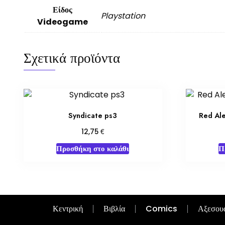
Είδος
Playstation
Videogame
Σχετικά προϊόντα
Syndicate ps3
Red Ale
€
12,75
Προσθήκη στο καλάθι
Π
Κεντρική
Βιβλία
Comics
Αξεσου