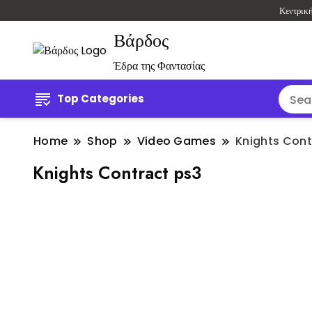
Κεντρικ
Βάρδος
Έδρα της Φαντασίας
Top Categories
Home
Shop
Video Games
Knights Cont
Knights Contract ps3