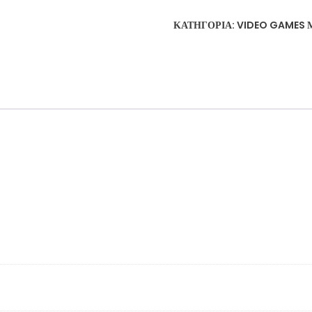
ΚΑΤΗΓΟΡΊΑ:
VIDEO GAMES