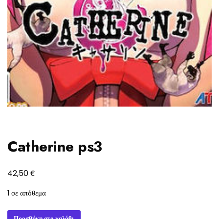
Catherine ps3
€
42,50
1 σε απόθεμα
Catherine
Προσθήκη στο καλάθι