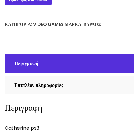
ps3
ποσότητα
ΚΑΤΗΓΟΡΊΑ:
VIDEO GAMES
ΜΆΡΚΑ:
ΒΆΡΔΟΣ
Περιγραφή
Επιπλέον πληροφορίες
Περιγραφή
Catherine ps3