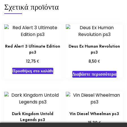
Σχετικά προϊόντα
Red Alert 3 Ultimate Edition
Deus Ex Human Revolution
ps3
ps3
€
€
12,75
8,50
Προσθήκη στο καλάθι
Διαβάστε περισσότερα
Dark Kingdom Untold
Vin Diesel Wheelman ps3
Legends ps3
€
15,30