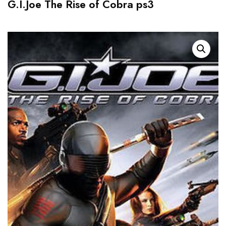
G.I.Joe The Rise of Cobra ps3