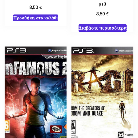
ps3
€
8,50
€
8,50
Προσθήκη στο καλάθι
Διαβάστε περισσότερα