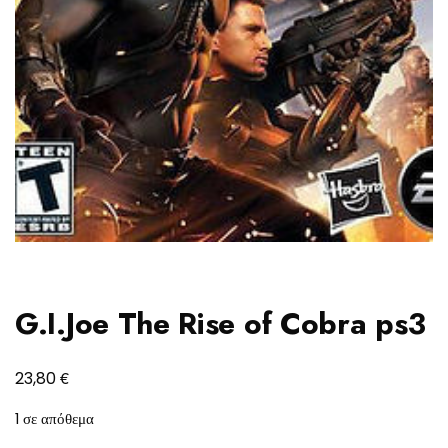
G.I.Joe The Rise of Cobra ps3
€
23,80
1 σε απόθεμα