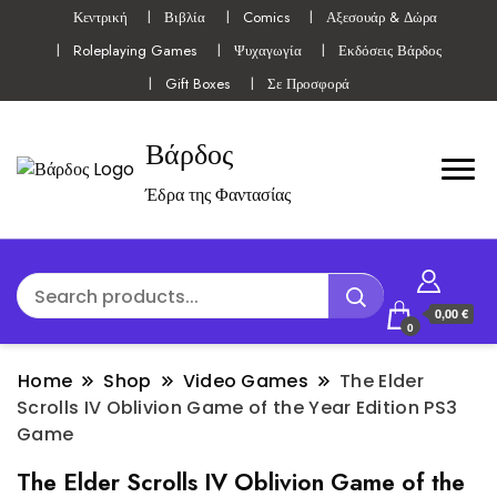
Κεντρική
Βιβλία
Comics
Αξεσουάρ & Δώρα
Roleplaying Games
Ψυχαγωγία
Εκδόσεις Βάρδος
Gift Boxes
Σε Προσφορά
Βάρδος
Έδρα της Φαντασίας
0,00 €
0
Home
Shop
Video Games
The Elder
Scrolls IV Oblivion Game of the Year Edition PS3
Game
The Elder Scrolls IV Oblivion Game of the