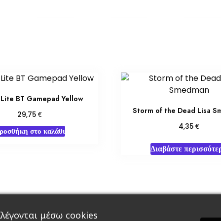
 Lite BT Gamepad Yellow
Storm of the Dead Lisa 
€
29,75
€
4,35
ροσθήκη στο καλάθι
Διαβάστε περισσότε
λέγονται μέσω cookies