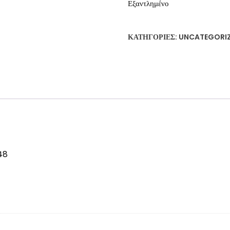
Εξαντλημένο
ΚΑΤΗΓΟΡΊΕΣ:
UNCATEGORI
48