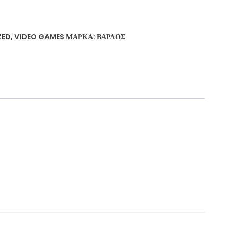
ZED
,
VIDEO GAMES
ΜΆΡΚΑ:
ΒΆΡΔΟΣ