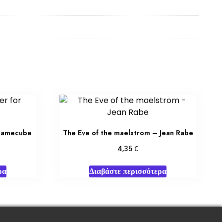
 Gamecube
The Eve of the maelstrom – Jean Rabe
€
4,35
ρα
Διαβάστε περισσότερα