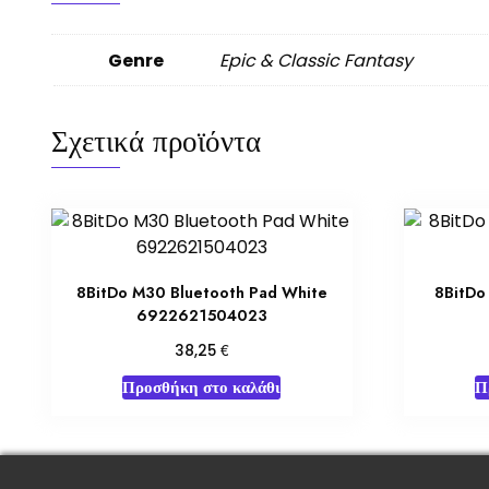
Genre
Epic & Classic Fantasy
Σχετικά προϊόντα
8BitDo M30 Bluetooth Pad White
8BitDo
6922621504023
€
38,25
Προσθήκη στο καλάθι
Π