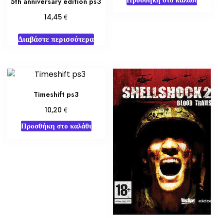
5th anniversary edition ps3
€
14,45
Διαβάστε περισσότερα
Timeshift ps3
€
10,20
Προσθήκη στο καλάθι