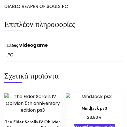
DIABLO REAPER OF SOULS PC
Επιπλέον πληροφορίες
Είδος Videogame
PC
Σχετικά προϊόντα
MindJack ps3
€
23,80
The Elder Scrolls IV Oblivion
Προσθήκη στο καλάθι