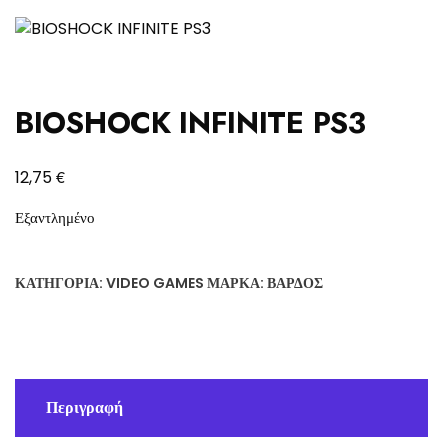
BIOSHOCK INFINITE PS3
€
12,75
Εξαντλημένο
ΚΑΤΗΓΟΡΊΑ:
VIDEO GAMES
ΜΆΡΚΑ:
ΒΆΡΔΟΣ
Περιγραφή