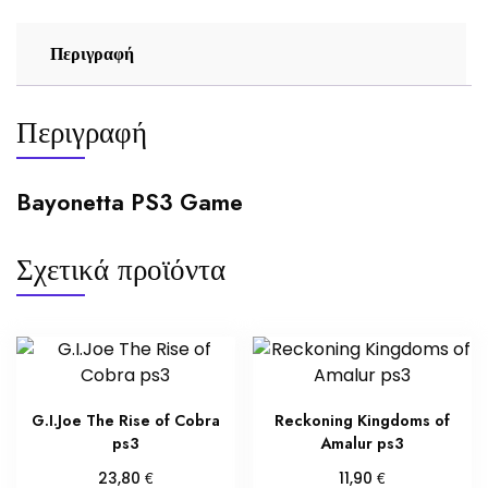
Περιγραφή
Περιγραφή
Bayonetta PS3 Game
Σχετικά προϊόντα
G.I.Joe The Rise of Cobra
Reckoning Kingdoms of
ps3
Amalur ps3
€
€
23,80
11,90