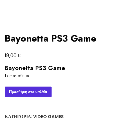
Bayonetta PS3 Game
€
18,00
Bayonetta PS3 Game
1 σε απόθεμα
Bayonetta
Προσθήκη στο καλάθι
PS3
Game
ποσότητα
ΚΑΤΗΓΟΡΊΑ:
VIDEO GAMES