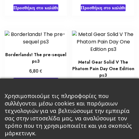
Προσθήκη στο καλάθι
Προσθήκη στο καλάθι
Borderlands! The pre-sequel
ps3
Metal Gear Solid V The
Phatom Pain Day One Edition
€
6,80
ps3
Προσθήκη στο καλάθι
€
17,00
Προσθήκη στο καλάθι
Χρησιμοποιούμε τις πληροφορίες που
συλλέγονται μέσω cookies και παρόμοιων
τεχνολογιών για να βελτιώσουμε την εμπειρία
σας στην ιστοσελίδα μας, να αναλύσουμε τον
τρόπο που τη χρησιμοποιείτε και για σκοπούς
μάρκετινγκ.