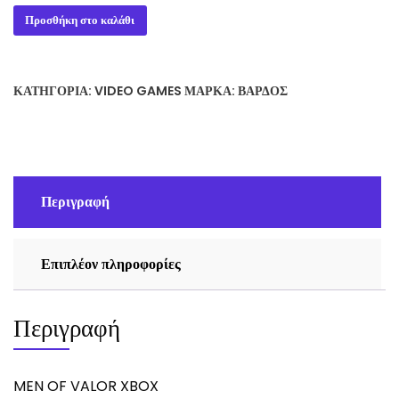
MEN
Προσθήκη στο καλάθι
OF
VALOR
XBOX
ΚΑΤΗΓΟΡΊΑ:
VIDEO GAMES
ΜΆΡΚΑ:
ΒΆΡΔΟΣ
ποσότητα
Περιγραφή
Επιπλέον πληροφορίες
Περιγραφή
MEN OF VALOR XBOX