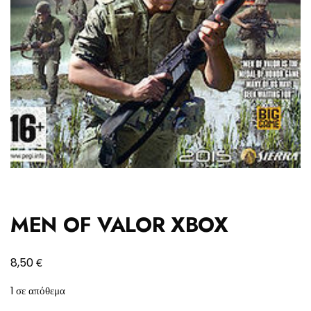
MEN OF VALOR XBOX
€
8,50
1 σε απόθεμα