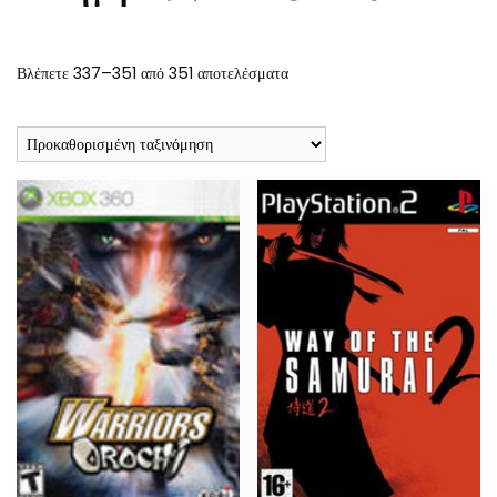
Βλέπετε 337–351 από 351 αποτελέσματα