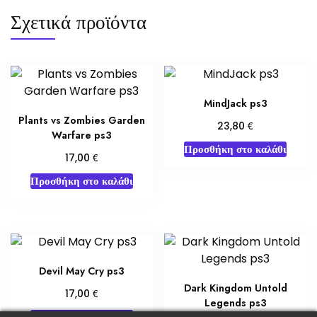
Σχετικά προϊόντα
MindJack ps3
Plants vs Zombies Garden
€
23,80
Warfare ps3
Προσθήκη στο καλάθι
€
17,00
Προσθήκη στο καλάθι
Devil May Cry ps3
Dark Kingdom Untold
€
17,00
Legends ps3