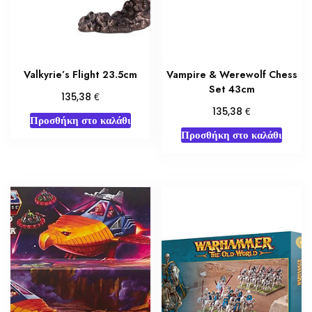
Valkyrie’s Flight 23.5cm
Vampire & Werewolf Chess
Set 43cm
€
135,38
€
135,38
Προσθήκη στο καλάθι
Προσθήκη στο καλάθι