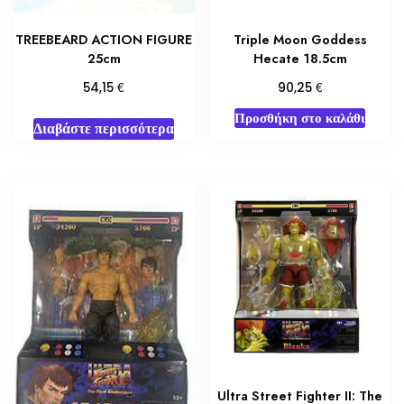
TREEBEARD ACTION FIGURE
Triple Moon Goddess
25cm
Hecate 18.5cm
€
€
54,15
90,25
Προσθήκη στο καλάθι
Διαβάστε περισσότερα
Ultra Street Fighter II: The