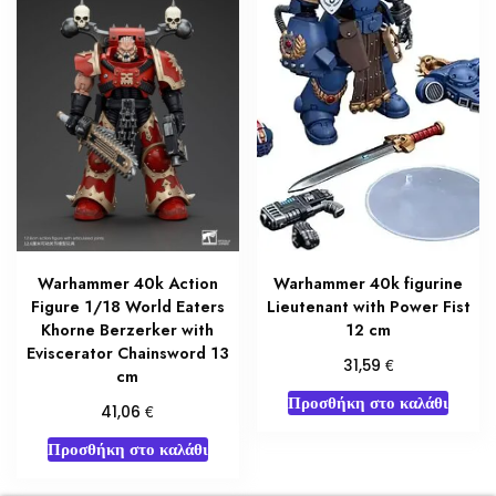
Warhammer 40k Action
Warhammer 40k figurine
Figure 1/18 World Eaters
Lieutenant with Power Fist
Khorne Berzerker with
12 cm
Eviscerator Chainsword 13
€
31,59
cm
Προσθήκη στο καλάθι
€
41,06
Προσθήκη στο καλάθι