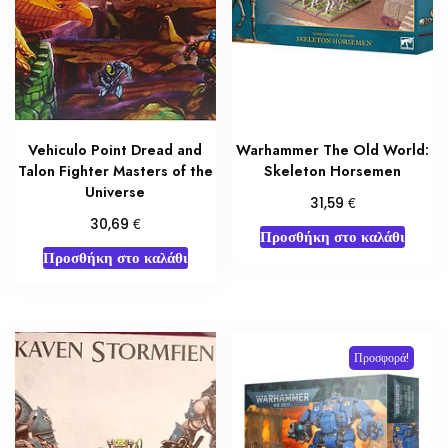
Vehiculo Point Dread and
Warhammer The Old World:
Talon Fighter Masters of the
Skeleton Horsemen
Universe
€
31,59
€
30,69
Προσθήκη στο καλάθι
Προσθήκη στο καλάθι
Προσφορά!