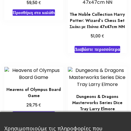
€
59,50
Προσθήκη στο καλάθι
The Noble Collection Harry
Potter: Wizard’s Chess Set
Σκάκι με Πιόνια 47x47cm NN
€
51,00
Διαβάστε περισσότερα
Heavens of Olympus Board
Game
Dungeons & Dragons
Masterworks Series Dice
€
29,75
Tray Larry Elmore
Προσθήκη στο καλάθι
€
30,00
Προσθήκη στο καλάθι
Χρησιμοποιούμε τις πληροφορίες που