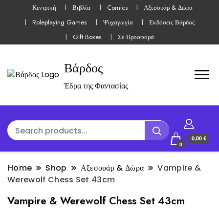
Κεντρική
Βιβλία
Comics
Αξεσουάρ & Δώρα
Roleplaying Games
Ψυχαγωγία
Εκδόσεις Βάρδος
Gift Boxes
Σε Προσφορά
Βάρδος
Έδρα της Φαντασίας
0,00 €
0
Home
Shop
Αξεσουάρ & Δώρα
Vampire &
Werewolf Chess Set 43cm
Vampire & Werewolf Chess Set 43cm