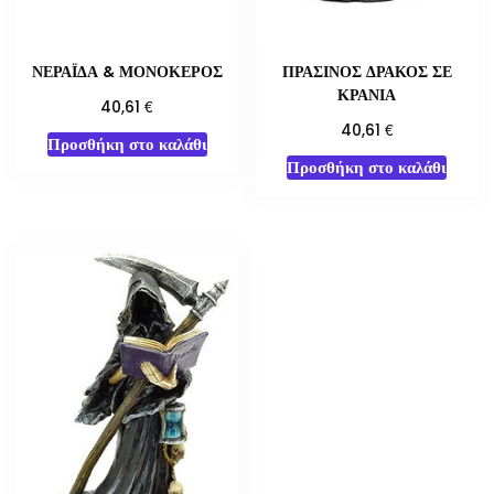
ΝΕΡΑΪΔΑ & ΜΟΝΟΚΕΡΟΣ
ΠΡΑΣΙΝΟΣ ΔΡΑΚΟΣ ΣΕ
ΚΡΑΝΙΑ
€
40,61
€
40,61
Προσθήκη στο καλάθι
Προσθήκη στο καλάθι