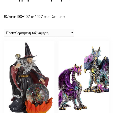
Βλέπετε 193–197 από 197 αποτελέσματα