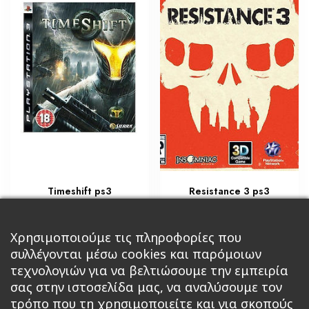
Timeshift ps3
Resistance 3 ps3
€
€
10,20
25,50
Προσθήκη στο καλάθι
Χρησιμοποιούμε τις πληροφορίες που
Διαβάστε περισσότερα
συλλέγονται μέσω cookies και παρόμοιων
τεχνολογιών για να βελτιώσουμε την εμπειρία
σας στην ιστοσελίδα μας, να αναλύσουμε τον
τρόπο που τη χρησιμοποιείτε και για σκοπούς