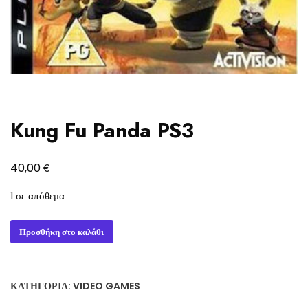
Kung Fu Panda PS3
€
40,00
1 σε απόθεμα
Kung
Προσθήκη στο καλάθι
Fu
Panda
PS3
ΚΑΤΗΓΟΡΊΑ:
VIDEO GAMES
ποσότητα