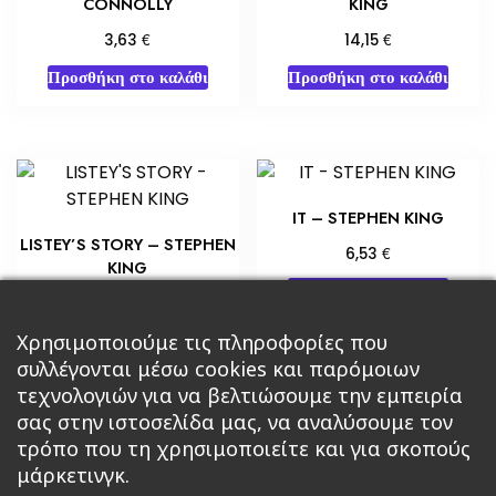
CONNOLLY
KING
€
€
3,63
14,15
Προσθήκη στο καλάθι
Προσθήκη στο καλάθι
IT – STEPHEN KING
LISTEY’S STORY – STEPHEN
€
6,53
KING
Προσθήκη στο καλάθι
€
5,80
Προσθήκη στο καλάθι
Χρησιμοποιούμε τις πληροφορίες που
συλλέγονται μέσω cookies και παρόμοιων
τεχνολογιών για να βελτιώσουμε την εμπειρία
σας στην ιστοσελίδα μας, να αναλύσουμε τον
τρόπο που τη χρησιμοποιείτε και για σκοπούς
μάρκετινγκ.