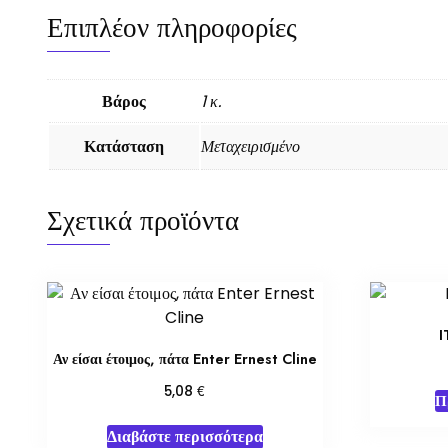
Επιπλέον πληροφορίες
Βάρος
1 κ.
Κατάσταση
Μεταχειρισμένο
Σχετικά προϊόντα
I
Αν είσαι έτοιμος, πάτα Enter Ernest Cline
€
5,08
Π
Διαβάστε περισσότερα