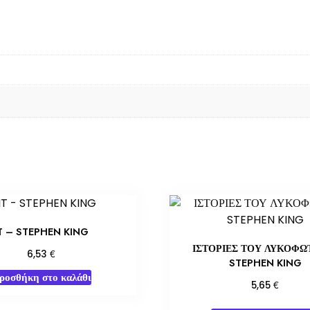
T – STEPHEN KING
ΙΣΤΟΡΙΕΣ ΤΟΥ ΛΥΚΟΦΩ
€
6,53
STEPHEN KING
ροσθήκη στο καλάθι
€
5,65