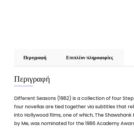
Περιγραφή
Επιπλέον πληροφορίες
Περιγραφή
Different Seasons (1982) is a collection of four Ste
four novellas are tied together via subtitles that re
into Hollywood films, one of which, The Shawshank
by Me, was nominated for the 1986 Academy Award