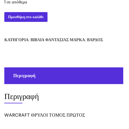
1 σε απόθεμα
WARCRAFT
Προσθήκη στο καλάθι
ΘΡΥΛΟΙ
ΤΟΜΟΣ
ΠΡΩΤΟΣ
ΚΑΤΗΓΟΡΊΑ:
ΒΙΒΛΊΑ ΦΑΝΤΑΣΊΑΣ
ΜΆΡΚΑ:
ΒΆΡΔΟΣ
ποσότητα
Περιγραφή
Περιγραφή
WARCRAFT ΘΡΥΛΟΙ ΤΟΜΟΣ ΠΡΩΤΟΣ