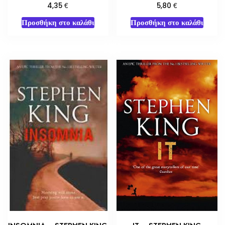
€
€
4,35
5,80
Προσθήκη στο καλάθι
Προσθήκη στο καλάθι