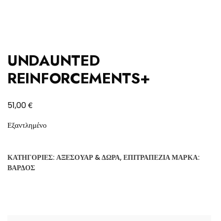
UNDAUNTED
REINFORCEMENTS+
€
51,00
Εξαντλημένο
ΚΑΤΗΓΟΡΊΕΣ:
ΑΞΕΣΟΥΆΡ & ΔΏΡΑ
,
ΕΠΙΤΡΑΠΈΖΙΑ
ΜΆΡΚΑ:
ΒΆΡΔΟΣ