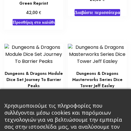
Green Reprint
Διαβάστε περισσότερα
€
42,00
Προσθήκη στο καλάθι
Dungeons & Dragons Module
Dungeons & Dragons
Dice Set Journey To Barrier
Masterworks Series Dice
Peaks
Tower Jeff Easley
€
€
55,00
30,00
Προσθήκη στο καλάθι
Προσθήκη στο καλάθι
Χρησιμοποιούμε τις πληροφορίες που
συλλέγονται μέσω cookies και παρόμοιων
τεχνολογιών για να βελτιώσουμε την εμπειρία
σας στην ιστοσελίδα μας, να αναλύσουμε τον