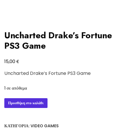
Uncharted Drake’s Fortune
PS3 Game
€
15,00
Uncharted Drake’s Fortune PS3 Game
1 σε απόθεμα
Uncharted
Προσθήκη στο καλάθι
Drake's
Fortune
PS3
ΚΑΤΗΓΟΡΊΑ:
VIDEO GAMES
Game